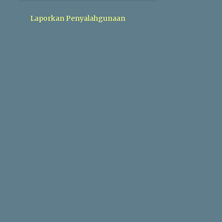
Agribusiness
Laporkan Penyalahgunaan